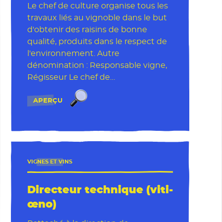
Le chef de culture organise tous les
travaux liés au vignoble dans le but
d'obtenir des raisins de bonne
qualité, produits dans le respect de
l'environnement. Autre
dénomination : Responsable vigne,
Régisseur Le chef de…
Chef de culture viticole
APERÇU
VIGNES ET VINS
Directeur technique (viti-
œno)