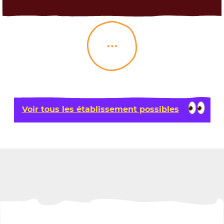
Load More
Voir tous les établissement possibles