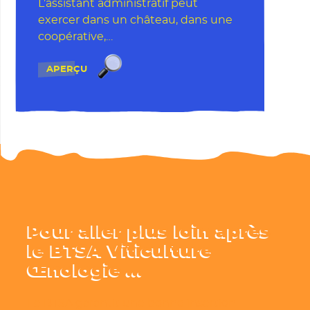
L’assistant administratif peut
exercer dans un château, dans une
coopérative,…
Assistant administratif et commerci
APERÇU
Pour aller plus loin après
le BTSA Viticulture
Œnologie …
Le BTSA garantit une bonne insertion