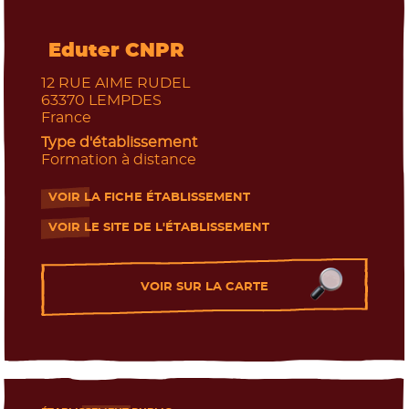
L'enseignement agricole
Eduter CNPR
12 RUE AIME RUDEL
63370
LEMPDES
France
Type d'établissement
Formation à distance
VOIR LA FICHE ÉTABLISSEMENT
- Nouvelle fenêtre
VOIR LE SITE DE L'ÉTABLISSEMENT
- Nouvelle fenêtre
VOIR SUR LA CARTE