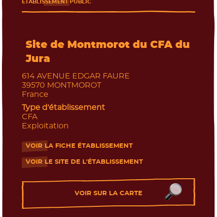
ÉTABLISSEMENT PUBLIC
Site de Montmorot du CFA du
Jura
614 AVENUE EDGAR FAURE
39570
MONTMOROT
France
Type d'établissement
CFA
Exploitation
VOIR LA FICHE ÉTABLISSEMENT
- Nouvelle fenêtre
VOIR LE SITE DE L'ÉTABLISSEMENT
- Nouvelle fenêtre
VOIR SUR LA CARTE