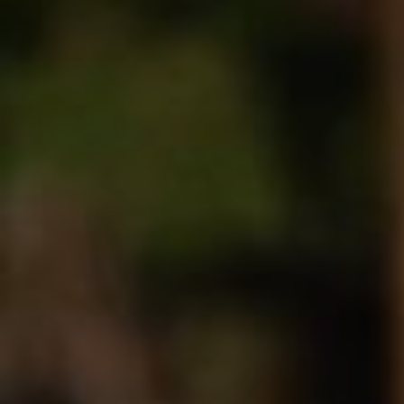
L'enseignement agricole