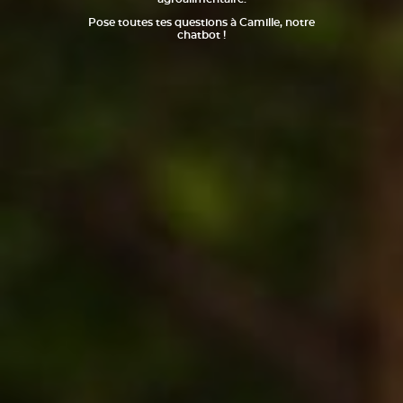
Pose toutes tes questions à Camille, notre
chatbot !
Les journées portes ouvertes