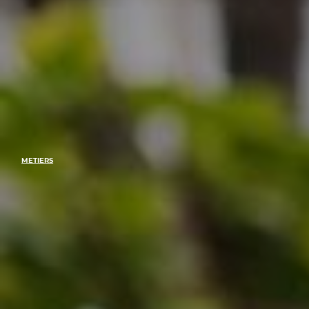
METIERS
Les métiers