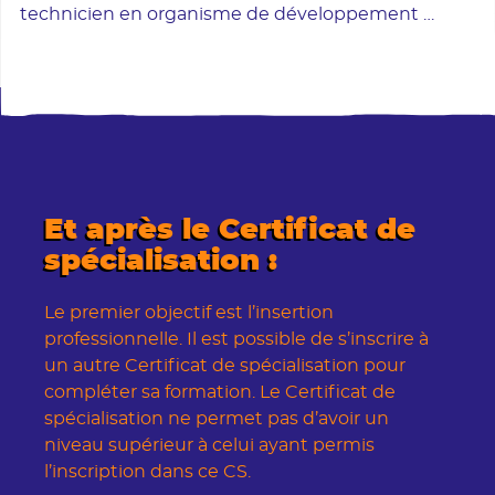
technicien en organisme de développement …
Et après le Certificat de
spécialisation :
L'enseignement agricole
Le premier objectif est l’insertion
professionnelle. Il est possible de s’inscrire à
un autre Certificat de spécialisation pour
compléter sa formation. Le Certificat de
spécialisation ne permet pas d’avoir un
niveau supérieur à celui ayant permis
l’inscription dans ce CS.