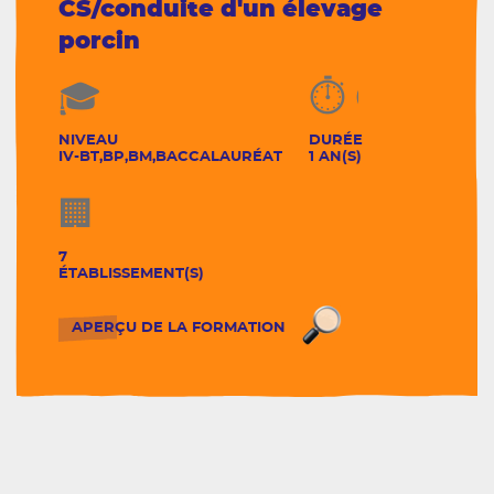
CS/conduite d'un élevage
porcin
NIVEAU
DURÉE
IV-BT,BP,BM,BACCALAURÉAT
1 AN(S)
7
ÉTABLISSEMENT(S)
CS/conduite d'un 
APERÇU DE LA FORMATION