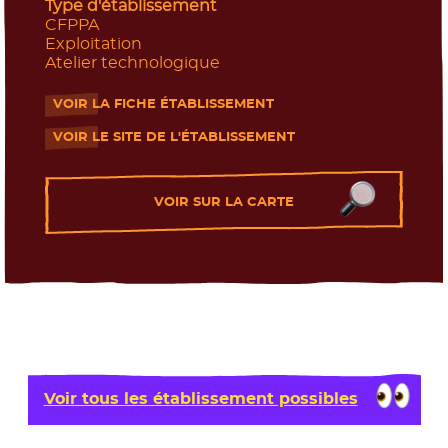
Type d'établissement
CFPPA
Exploitation
Atelier technologique
VOIR LA FICHE ÉTABLISSEMENT
- Nouvelle fenêtre
VOIR LE SITE DE L'ÉTABLISSEMENT
- Nouvelle fenêtre
VOIR SUR LA CARTE
Voir tous les établissement possibles
Les journées portes ouvertes