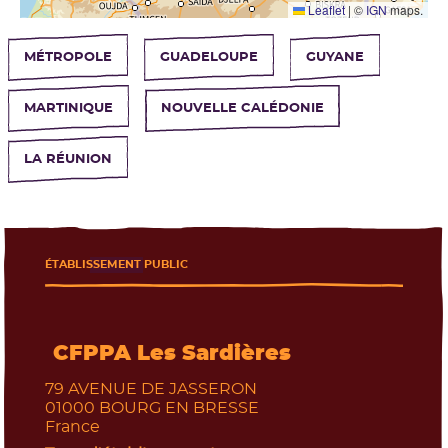
Leaflet
|
©
IGN
maps.
MÉTROPOLE
GUADELOUPE
GUYANE
MARTINIQUE
NOUVELLE CALÉDONIE
Les établissements près de chez moi
LA RÉUNION
ÉTABLISSEMENT PUBLIC
CFPPA Les Sardières
79 AVENUE DE JASSERON
01000
BOURG EN BRESSE
France