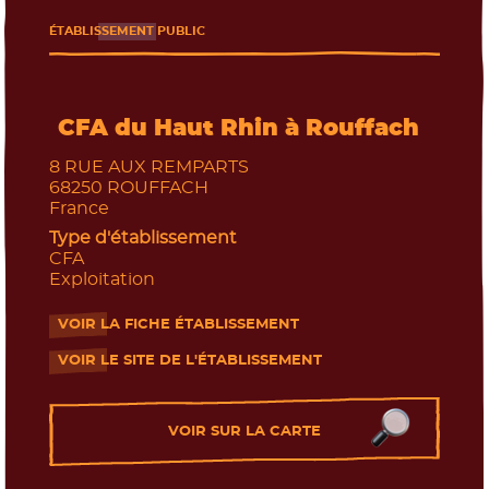
Les journées portes ouvertes
ÉTABLISSEMENT PUBLIC
CFA du Haut Rhin à Rouffach
8 RUE AUX REMPARTS
68250
ROUFFACH
France
Type d'établissement
CFA
Exploitation
VOIR LA FICHE ÉTABLISSEMENT
- Nouvelle fenêtre
VOIR LE SITE DE L'ÉTABLISSEMENT
- Nouvelle fenêtre
VOIR SUR LA CARTE