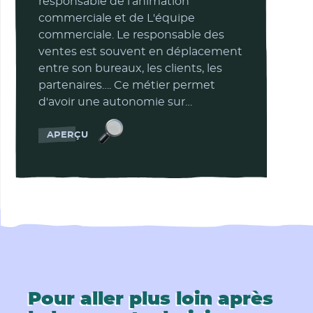
responsable de l'animation
commerciale et de L'équipe
commerciale. Le responsable des
ventes est souvent en déplacement
entre son bureaux, les clients, les
partenaires…. Ce métier permet
d'avoir une autonomie sur…
Responsable des ventes
APERÇU
Pour aller plus loin après