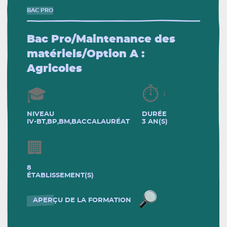
BAC PRO
Bac Pro/Maintenance des
matériels/Option A :
Agricoles
NIVEAU
DURÉE
IV-BT,BP,BM,BACCALAURÉAT
3 AN(S)
8
ÉTABLISSEMENT(S)
Bac Pro/Maintenan
APERÇU DE LA FORMATION