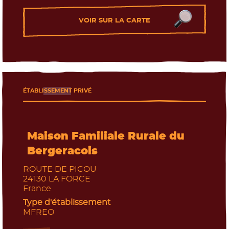
L'enseignement agricole
VOIR SUR LA CARTE
ÉTABLISSEMENT PRIVÉ
Maison Familiale Rurale du
Bergeracois
ROUTE DE PICOU
24130
LA FORCE
France
Type d'établissement
MFREO