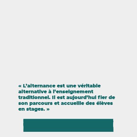
L’alternance est une véritable
alternative à l’enseignement
traditionnel. Il est aujourd’hui fier de
son parcours et accueille des élèves
en stages.
Alexis, BAC Technicien-conseil-vente en
produits de jardin