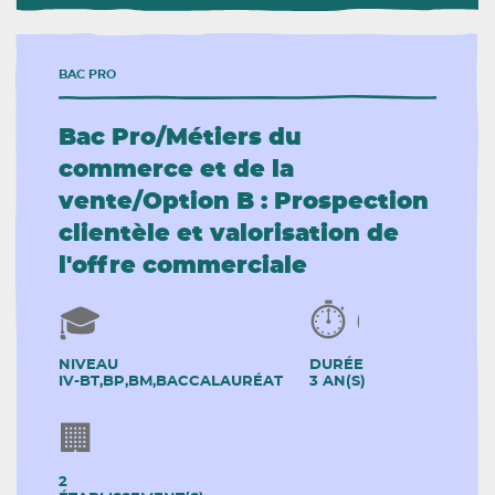
BAC PRO
Bac Pro/Métiers du
commerce et de la
vente/Option B : Prospection
clientèle et valorisation de
l'offre commerciale
NIVEAU
DURÉE
IV-BT,BP,BM,BACCALAURÉAT
3 AN(S)
2