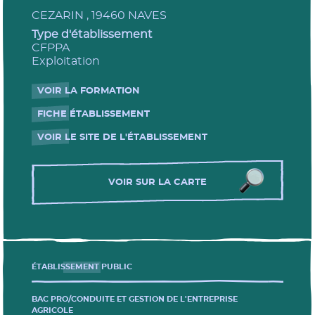
CEZARIN , 19460 NAVES
Type d'établissement
CFPPA
Exploitation
VOIR LA FORMATION
- Nouvelle fenêtre
FICHE ÉTABLISSEMENT
- Nouvelle fenêtre
VOIR LE SITE DE L'ÉTABLISSEMENT
- Nouvelle fenêtre
VOIR SUR LA CARTE
Les journées portes ouvertes
ÉTABLISSEMENT PUBLIC
BAC PRO/CONDUITE ET GESTION DE L'ENTREPRISE
AGRICOLE