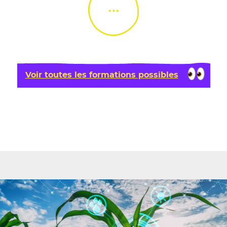
Load More
Voir toutes les formations possibles
L'Aventure du vivant, Le Tour