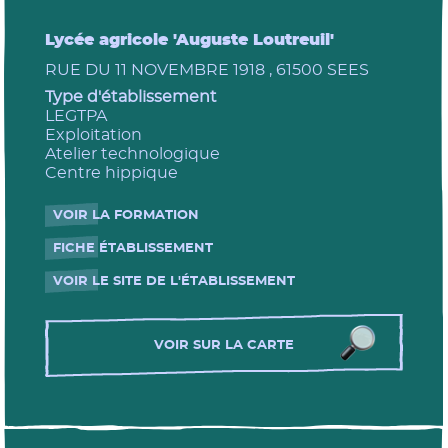
Lycée agricole 'Auguste Loutreuil'
RUE DU 11 NOVEMBRE 1918 , 61500 SEES
Type d'établissement
LEGTPA
Exploitation
Atelier technologique
Centre hippique
VOIR LA FORMATION
- Nouvelle fenêtre
FICHE ÉTABLISSEMENT
- Nouvelle fenêtre
VOIR LE SITE DE L'ÉTABLISSEMENT
- Nouvelle fenêtre
VOIR SUR LA CARTE