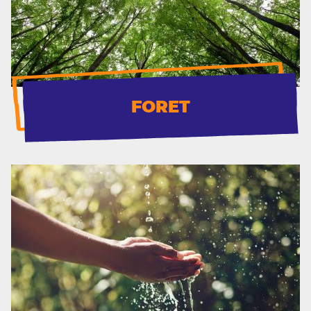
FORET