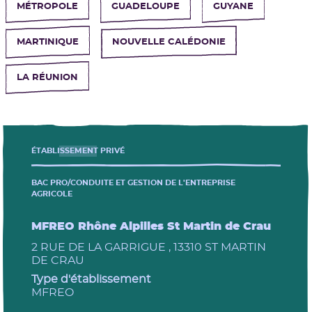
MÉTROPOLE
GUADELOUPE
GUYANE
MARTINIQUE
NOUVELLE CALÉDONIE
LA RÉUNION
ÉTABLISSEMENT PRIVÉ
BAC PRO/CONDUITE ET GESTION DE L'ENTREPRISE
AGRICOLE
Les établissements près de chez moi
MFREO Rhône Alpilles St Martin de Crau
2 RUE DE LA GARRIGUE , 13310 ST MARTIN
DE CRAU
Type d'établissement
MFREO