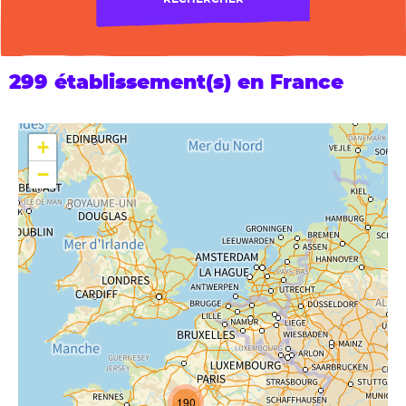
299 établissement(s) en France
+
−
190