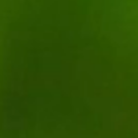
L'enseignement agricole