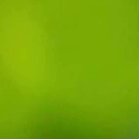
L'Aventure du vivant, Le Tour